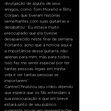
divulgação de alguns de seus 
amigos, como Tom Morello e Billy 
Corgan, que tiveram histórias 
semelhantes com suas guitarras e 
desabafou: “Eu estava muito 
preocupado que ela tivesse 
desaparecido neste final de semana. 
Portanto, acho que a notícia aqui é 
a importância dessa guitarra, não 
apenas para mim, mas para todos. 
Isso faz me sentir especial por ter 
tantas pessoas legais em minha 
vida e ver tantas pessoas se 
importarem”.
Cantrell finalizou seu vídeo dizendo 
que espera que os fãs entendam a 
sua preocupação e que em breve 
estará junto de seu público, 
sugerindo novas em apresentações 