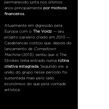
permanecido junta nos últimos 
anos principalmente 
por motivos 
financeiros
.
Atualmente em digressão pela 
Europa com o 
The Voidz
 — seu 
projeto paralelo criado em 2013 —, 
Casablancas contou que, depois do 
lançamento de 
Comedown 
Machine
 (2013), sentiu que o The 
Strokes tinha entrado numa 
rotina 
criativa estagnada
. Segundo ele, a 
união do grupo nesse período foi 
sustentada mais pelo lado 
económico do que pela vontade 
artística.