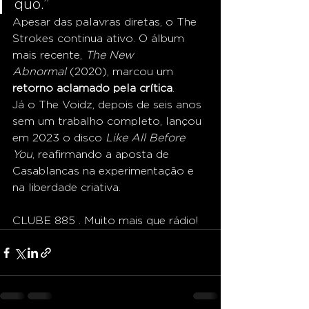
quo.”
Apesar das palavras diretas, o The 
Strokes continua ativo. O álbum 
mais recente, 
The New 
Abnormal
 (2020), marcou um 
retorno aclamado pela crítica
.
Já o The Voidz, depois de seis anos 
sem um trabalho completo, lançou 
em 2023 o disco 
Like All Before 
You
, reafirmando a aposta de 
Casablancas na experimentação e 
na liberdade criativa.
CLUBE 885 . Muito mais que rádio!