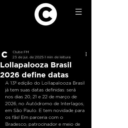
Clube FM
23 de jul. de 2025
1 min de leitura
Lollapalooza Brasil
2026 define datas
A 13ª edição do Lollapalooza Brasil 
já tem suas datas definidas: será 
nos dias 20, 21 e 22 de março de 
2026, no Autódromo de Interlagos, 
em São Paulo. E tem novidade para 
os fãs! Em parceria com o 
Bradesco, patrocinador e meio de 