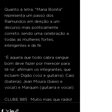
Quanto à letra, "Maria Bonita" 
representa um passo dos 
Raimundos em direção a um 
discurso mais politicamente 
correto, sendo uma celebração a 
todas as mulheres fortes, 
inteligentes e de fé.
“É aquela que todo cabra sangue 
bom deve fazer por merecer para 
tê-la”, afirmam os integrantes, que 
incluem Digão (voz e guitarra), Caio 
(bateria), Jean Moura (baixo e 
vocal) e Marquim (guitarra e vocal).
CLUBE 885 . Muito mais que rádio!