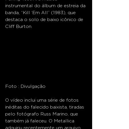
instrumental do álbum de estreia da 
banda, “Kill ‘Em All” (1983), que 
destaca o solo de baixo icônico de 
Cliff Burton.
Foto : Divulgação
O vídeo inclui uma série de fotos 
inéditas do falecido baixista, tiradas 
pelo fotógrafo Russ Marino, que 
também já faleceu. O Metallica 
adquiriu recentemente um arquivo 