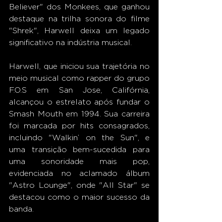
Believer" dos Monkees, que ganhou 
destaque na trilha sonora do filme 
"Shrek", Harwell deixa um legado 
significativo na indústria musical. 
Harwell, que iniciou sua trajetória no 
meio musical como rapper do grupo 
F.O.S em San Jose, Califórnia, 
alcançou o estrelato após fundar o 
Smash Mouth em 1994. Sua carreira 
foi marcada por hits consagrados, 
incluindo "Walkin’ on the Sun", e 
uma transição bem-sucedida para 
uma sonoridade mais pop, 
evidenciada no aclamado álbum 
"Astro Lounge", onde "All Star" se 
destacou como o maior sucesso da 
banda.