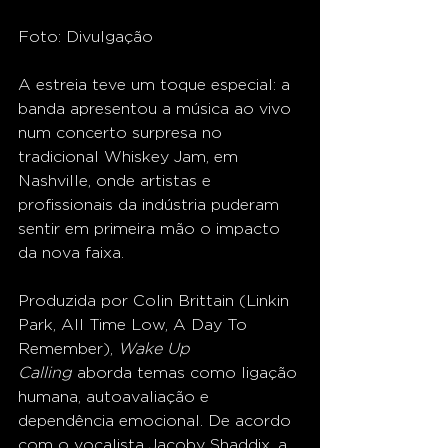
Foto: Divulgação 
A estreia teve um toque especial: a 
banda apresentou a música ao vivo 
num concerto surpresa no 
tradicional Whiskey Jam, em 
Nashville, onde artistas e 
profissionais da indústria puderam 
sentir em primeira mão o impacto 
da nova faixa.
Produzida por Colin Brittain (Linkin 
Park, All Time Low, A Day To 
Remember), 
Wake Up 
Calling
 aborda temas como ligação 
humana, autoavaliação e 
dependência emocional. De acordo 
com o vocalista Jacoby Shaddix, a 