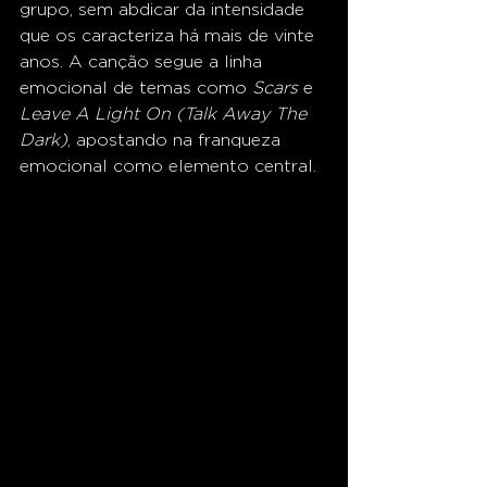
grupo, sem abdicar da intensidade 
que os caracteriza há mais de vinte 
anos. A canção segue a linha 
emocional de temas como 
Scars
 e 
Leave A Light On (Talk Away The 
Dark)
, apostando na franqueza 
emocional como elemento central.