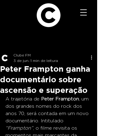
Clube FM
3 de jun.
1 min de leitura
Peter Frampton ganha
documentário sobre
ascensão e superação
A trajetória de 
Peter Frampton
, um 
dos grandes nomes do rock dos 
anos 70, será contada em um novo 
documentário. Intitulado 
“Frampton”
, o filme revisita os 
momentos mais marcantes da 