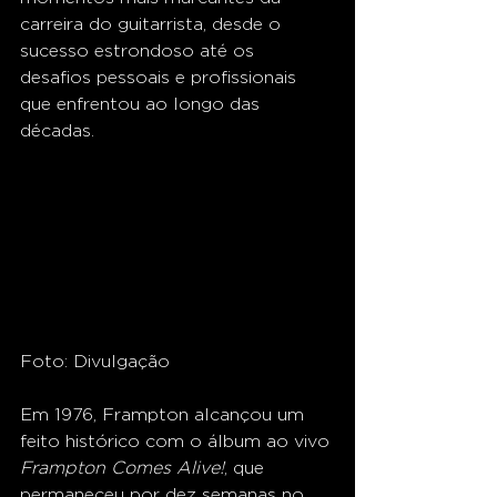
carreira do guitarrista, desde o 
sucesso estrondoso até os 
desafios pessoais e profissionais 
que enfrentou ao longo das 
décadas.
Foto: Divulgação
Em 1976, Frampton alcançou um 
feito histórico com o álbum ao vivo 
Frampton Comes Alive!
, que 
permaneceu por dez semanas no 