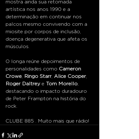
mostra ainda sua retomada 
artística nos anos 1990 e a 
determinação em continuar nos 
palcos mesmo convivendo com a 
miosite por corpos de inclusão, 
doença degenerativa que afeta os 
músculos.
O longa reúne depoimentos de 
personalidades como 
Cameron 
Crowe
, 
Ringo Starr
, 
Alice Cooper
, 
Roger Daltrey
 e 
Tom Morello
, 
destacando o impacto duradouro 
de Peter Frampton na história do 
rock.
CLUBE 885 . Muito mais que rádio!