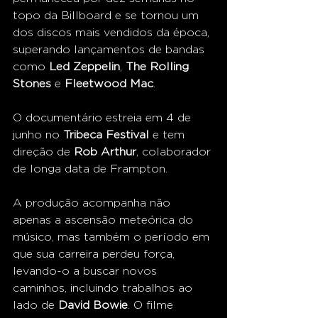
topo da Billboard e se tornou um 
dos discos mais vendidos da época, 
superando lançamentos de bandas 
como 
Led Zeppelin
, 
The Rolling 
Stones
 e 
Fleetwood Mac
.
O documentário estreia em 4 de 
junho no 
Tribeca Festival
 e tem 
direção de 
Rob Arthur
, colaborador 
de longa data de Frampton.
A produção acompanha não 
apenas a ascensão meteórica do 
músico, mas também o período em 
que sua carreira perdeu força, 
levando-o a buscar novos 
caminhos, incluindo trabalhos ao 
lado de 
David Bowie
. O filme 