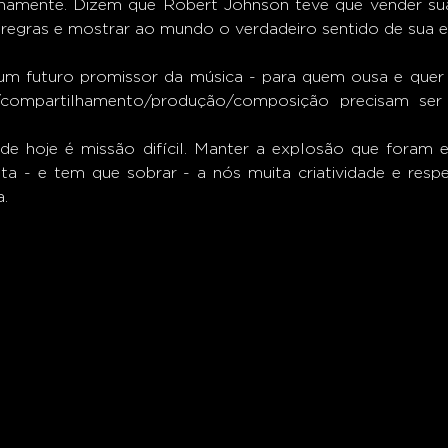
rnamente. Dizem que Robert Johnson teve que vender sua
 regras e mostrar ao mundo o verdadeiro sentido de sua ex
/compartilhamento/produção/composição precisam ser
de hoje é missão difícil. Manter a explosão que foram e
ta - e tem que sobrar - a nós muita criatividade e respe
a.