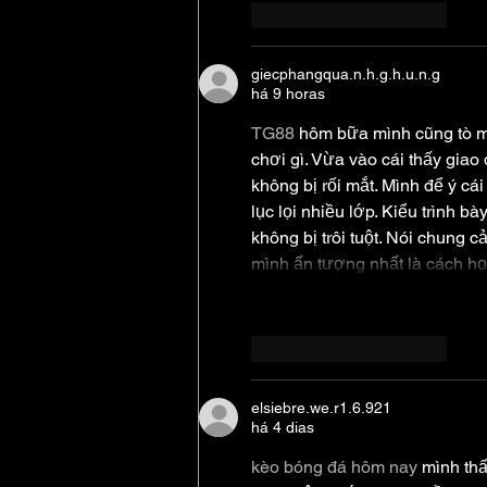
Curtir
Responder
giecphangqua.n.h.g.h.u.n.g
há 9 horas
TG88
 hôm bữa mình cũng tò mò
chơi gì. Vừa vào cái thấy giao 
không bị rối mắt. Mình để ý cái
lục lọi nhiều lớp. Kiểu trình 
không bị trôi tuột. Nói chung
mình ấn tượng nhất là cách họ
Curtir
Responder
elsiebre.we.r1.6.921
há 4 dias
kèo bóng đá hôm nay
 mình th