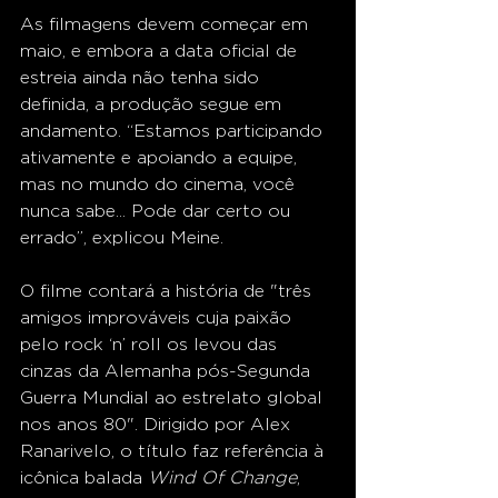
As filmagens devem começar em 
maio, e embora a data oficial de 
estreia ainda não tenha sido 
definida, a produção segue em 
andamento. “Estamos participando 
ativamente e apoiando a equipe, 
mas no mundo do cinema, você 
nunca sabe... Pode dar certo ou 
errado”, explicou Meine.
O filme contará a história de "três 
amigos improváveis cuja paixão 
pelo rock ‘n’ roll os levou das 
cinzas da Alemanha pós-Segunda 
Guerra Mundial ao estrelato global 
nos anos 80". Dirigido por Alex 
Ranarivelo, o título faz referência à 
icônica balada 
Wind Of Change
, 