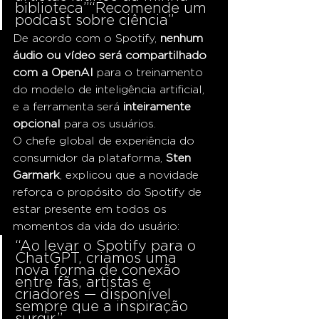
biblioteca”“Recomende um 
podcast sobre ciência”
De acordo com o Spotify, 
nenhum 
áudio ou vídeo será compartilhado 
com a OpenAI
 para o treinamento 
do modelo de inteligência artificial, 
e a ferramenta será 
inteiramente 
opcional
 para os usuários.
O chefe global de experiência do 
consumidor da plataforma, 
Sten 
Garmark
, explicou que a novidade 
reforça o propósito do Spotify de 
estar presente em todos os 
momentos da vida do usuário:
“Ao levar o Spotify para o 
ChatGPT, criamos uma 
nova forma de conexão 
entre fãs, artistas e 
criadores — disponível 
sempre que a inspiração 
surgir.”