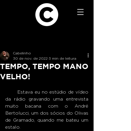
Cabelinho
30 de nov. de 2022
3 min de leitura
TEMPO, TEMPO MANO
VELHO!
	Estava eu no estúdio de vídeo 
da rádio gravando uma entrevista 
muito bacana com o André 
Bertolucci, um dos sócios do Olivas 
de Gramado, quando me bateu um 
estalo. 