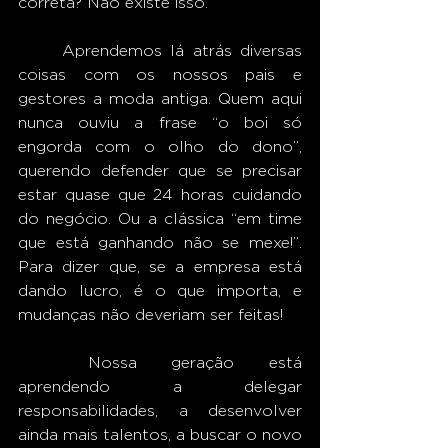
correta? Não existe isso.
	Aprendemos lá atrás diversas 
coisas com os nossos pais e 
gestores a moda antiga. Quem aqui 
nunca ouviu a frase “o boi só 
engorda com o olho do dono”, 
querendo defender que se precisar 
estar quase que 24 horas cuidando 
do negócio. Ou a clássica “em time 
que está ganhando não se mexe!”. 
Para dizer que, se a empresa está 
dando lucro, é o que importa, e 
mudanças não deveriam ser feitas! 
	Nossa geração está 
aprendendo a delegar 
responsabilidades, a desenvolver 
ainda mais talentos, a buscar o novo 