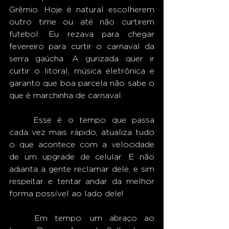
Grêmio. Hoje é natural escolherem 
outro time ou até não curtirem 
futebol. Eu rezava para chegar 
fevereiro para curtir o carnaval da 
serra gaúcha. A gurizada quer ir 
curtir o litoral, música eletrônica e 
garanto que boa parcela não sabe o 
que é marchinha de carnaval.
	Esse é o tempo que passa 
cada vez mais rápido, atualiza tudo 
o que acontece com a velocidade 
de um upgrade de celular. E não 
adianta a gente reclamar dele, e sim 
respeitar e tentar andar da melhor 
forma possível ao lado dele!
	Em tempo: um abraço ao 