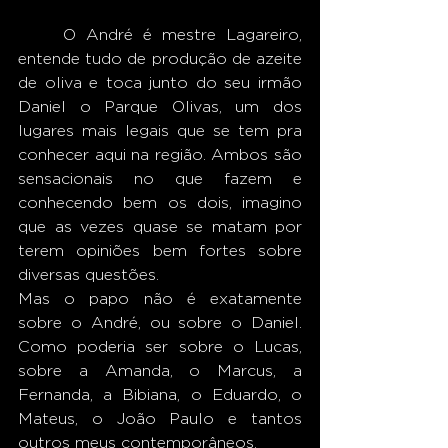
	O André é mestre Lagareiro, 
entende tudo de produção de azeite 
de oliva e toca junto do seu irmão 
Daniel o Parque Olivas, um dos 
lugares mais legais que se tem pra 
conhecer aqui na região. Ambos são 
sensacionais no que fazem e 
conhecendo bem os dois, imagino 
que as vezes quase se matam por 
terem opiniões bem fortes sobre 
diversas questões.
Mas o papo não é exatamente 
sobre o André, ou sobre o Daniel. 
Como poderia ser sobre o Lucas, 
sobre a Amanda, o Marcus, a 
Fernanda, a Bibiana, o Eduardo, o 
Mateus, o João Paulo e tantos 
outros meus contemporâneos.