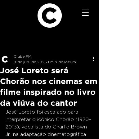
Clube FM
9 de jun. de 2025
1 min de leitura
José Loreto será
Chorão nos cinemas em
filme inspirado no livro
da viúva do cantor
José Loreto foi escalado para 
interpretar o icônico Chorão (1970–
2013), vocalista do Charlie Brown 
Jr., na adaptação cinematográfica 